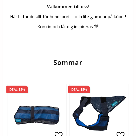
Välkommen till oss!
Här hittar du allt för hundsport – och lite glamour på köpet!
Kom in och låt dig inspireras
💚
Sommar
DEAL 15%
DEAL 15%