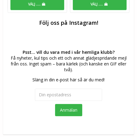
VÄLJ .....
VÄLJ .....
Följ oss på Instagram!
Psst... vill du vara med i vår hemliga klubb?
Få nyheter, kul tips och ett och annat glädjespridande mejl
från oss. Inget spam – bara kärlek (och kanske en GIF eller
två).
Släng in din e-post här så är du med!
Anmälan