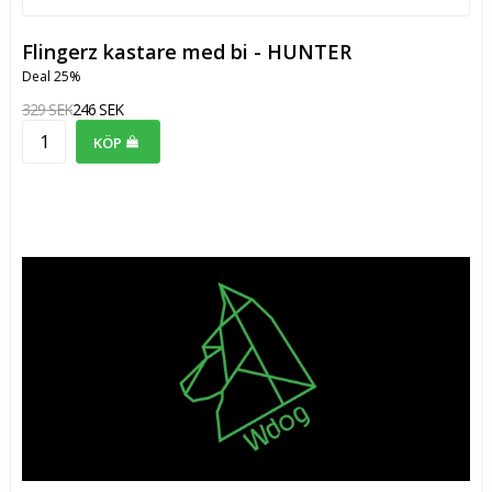
Flingerz kastare med bi - HUNTER
Deal 25%
329 SEK
246 SEK
KÖP