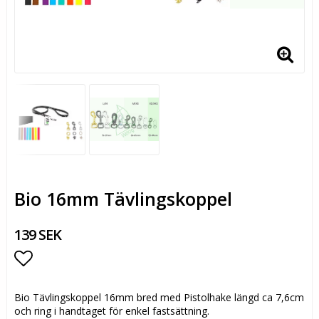
Bio 16mm Tävlingskoppel
139 SEK
Lägg till i favoritlistan
Bio Tävlingskoppel 16mm bred med Pistolhake längd ca 7,6cm
och ring i handtaget för enkel fastsättning.