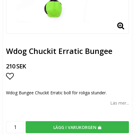
Wdog Chuckit Erratic Bungee
210 SEK
Lägg till i favoritlistan
Wdog Bungee Chuckit Erratic boll för roliga stunder.
Läs mer...
LÄGG I VARUKORGEN