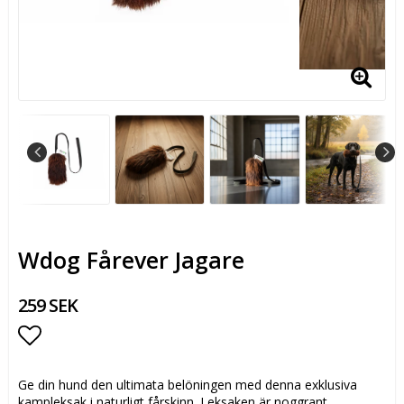
Wdog Fårever Jagare
259 SEK
Lägg till i favoritlistan
Ge din hund den ultimata belöningen med denna exklusiva
kampleksak i naturligt fårskinn. Leksaken är noggrant