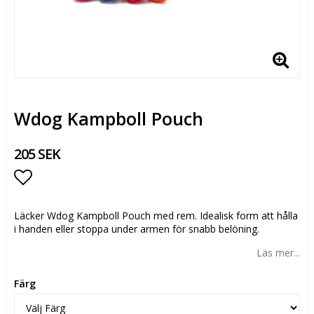
Wdog Kampboll Pouch
205 SEK
Lägg till i favoritlistan
Läcker Wdog Kampboll Pouch med rem. Idealisk form att hålla
i handen eller stoppa under armen för snabb belöning.
Läs mer...
Färg