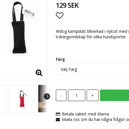
129 SEK
Lägg till i favoritlista
Wdog kampdutt tillverkad i nylcot med r
träningsredskap för olika hundsporter.
Färg
-
+
Betala säkert med Klarna
Maila oss om du har några frågor 