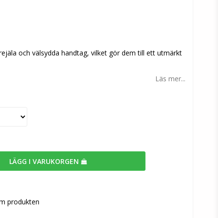
n
ejäla och välsydda handtag, vilket gör dem till ett utmärkt
Läs mer...
LÄGG I VARUKORGEN
om produkten