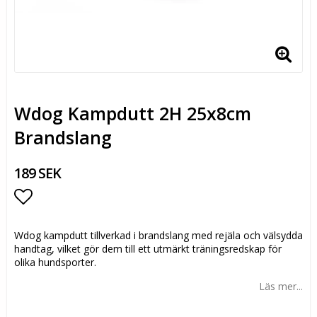
Wdog Kampdutt 2H 25x8cm
Brandslang
189 SEK
Lägg till i favoritlistan
Wdog kampdutt tillverkad i brandslang med rejäla och välsydda
handtag, vilket gör dem till ett utmärkt träningsredskap för
olika hundsporter.
Läs mer...