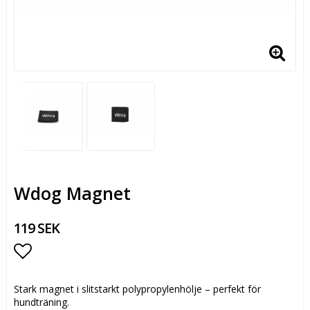
Wdog Magnet
119 SEK
Lägg till i favoritlistan
Stark magnet i slitstarkt polypropylenhölje – perfekt för
hundträning.