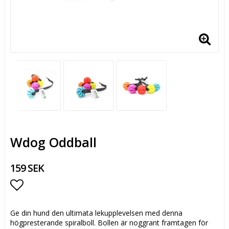
Wdog Oddball
159 SEK
Lägg till i favoritlistan
Ge din hund den ultimata lekupplevelsen med denna
högpresterande spiralboll. Bollen är noggrant framtagen för