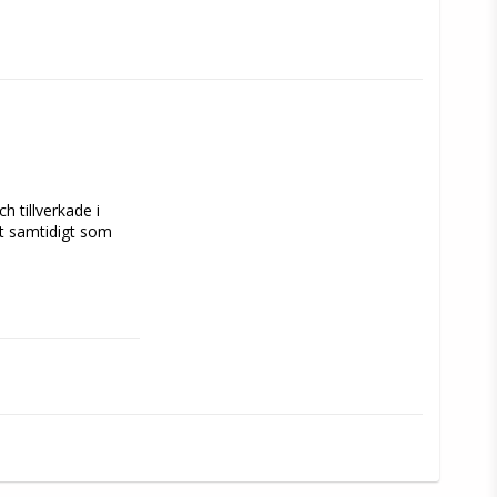
 tillverkade i 
t samtidigt som 
å den längsta klo.
dens tass.