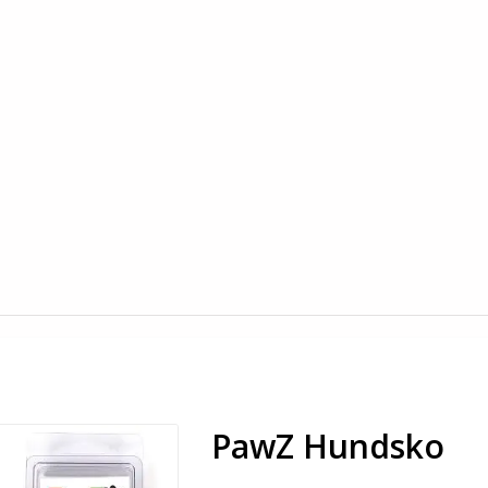
PawZ Hundsko