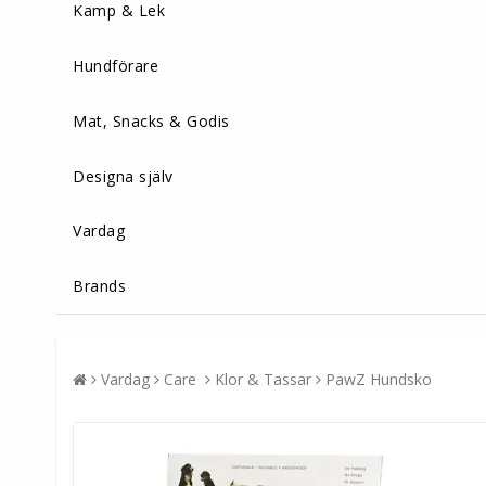
Kamp & Lek
Hundförare
Mat, Snacks & Godis
Designa själv
Vardag
Brands
Vardag
Care
Klor & Tassar
PawZ Hundsko