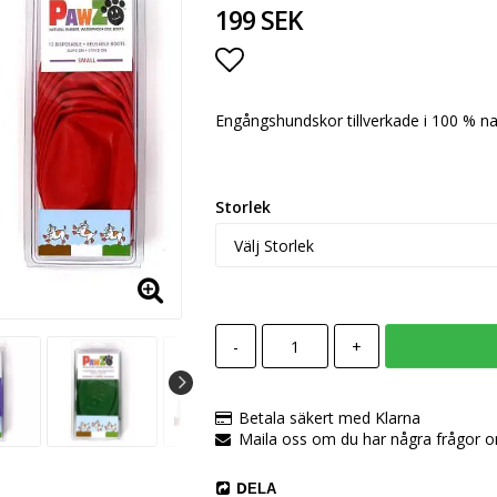
199 SEK
Lägg till i favoritlista
Engångshundskor tillverkade i 100 % na
Storlek
-
+
Betala säkert med Klarna
Maila oss om du har några frågor 
DELA