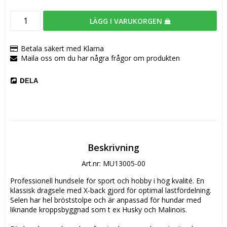
LÄGG I VARUKORGEN
Betala säkert med Klarna
Maila oss om du har några frågor om produkten
DELA
Beskrivning
Art.nr: MU13005-00
Professionell hundsele för sport och hobby i hög kvalité. En 
klassisk dragsele med X-back gjord för optimal lastfördelning. 
Selen har hel bröststolpe och är anpassad för hundar med 
liknande kroppsbyggnad som t ex Husky och Malinois.