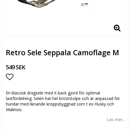
Retro Sele Seppala Camoflage M
549 SEK
Lägg till i favoritlistan
En klassisk dragsele med X-back gjord för optimal
lastfördelning. Selen har hel bröststolpe och är anpassad för
hundar med liknande kroppsbyggnad som t ex Husky och
Malinois.
Läs mer...