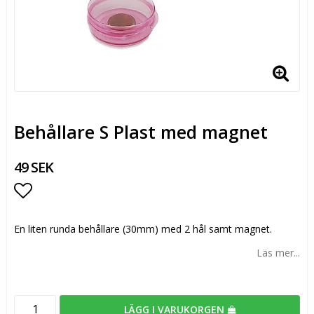
Behållare S Plast med magnet
49 SEK
Lägg till i favoritlistan
En liten runda behållare (30mm) med 2 hål samt magnet.
Läs mer...
LÄGG I VARUKORGEN