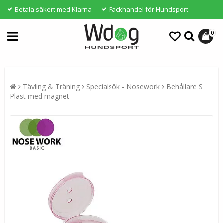
Betala säkert med Klarna
Fackhandel för Hundsport
0
Tävling & Träning
Specialsök - Nosework
Behållare S
Plast med magnet