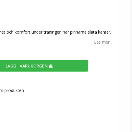
n
rhet och komfort under träningen har pinnarna släta kanter.
Läs mer...
LÄGG I VARUKORGEN
om produkten