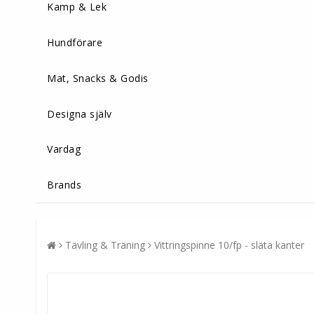
Kamp & Lek
Hundförare
Mat, Snacks & Godis
Designa själv
Vardag
Brands
Tävling & Träning
Vittringspinne 10/fp - släta kanter