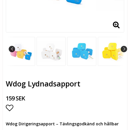
Wdog Lydnadsapport
159 SEK
Lägg till i favoritlistan
Wdog Dirigeringsapport – Tävlingsgodkänd och hållbar