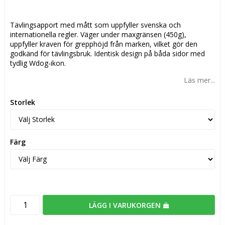
Tävlingsapport med mått som uppfyller svenska och
internationella regler. Väger under maxgränsen (450g),
uppfyller kraven för grepphöjd från marken, vilket gör den
godkänd för tävlingsbruk. Identisk design på båda sidor med
tydlig Wdog-ikon.
Läs mer...
Storlek
Färg
LÄGG I VARUKORGEN