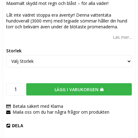
Maximalt skydd mot regn och blåst – för alla väder!
Låt inte vädret stoppa era äventyr! Denna vattentäta
hundoverall (3000 mm) med tejpade sömmar håller din hund
torr och bekväm även under de blötaste promenaderna.
Läs mer...
Storlek
LÄGG I VARUKORGEN
Betala säkert med Klarna
Maila oss om du har några frågor om produkten
DELA