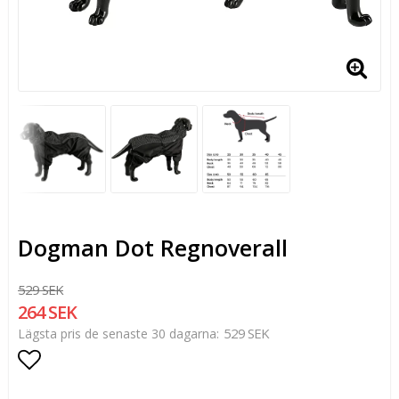
Dogman Dot Regnoverall
529 SEK
264 SEK
529 SEK
Lägsta pris de senaste 30 dagarna
Lägg till i favoritlistan